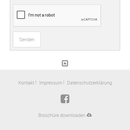
Senden
Kontakt
Impressum
Datenschutzerklärung
Broschüre downloaden