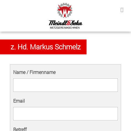
z. Hd. Markus Schmelz
Name / Firmenname
Email
Betreff