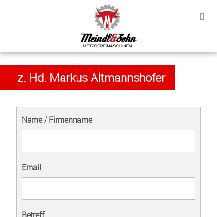
z. Hd. Markus Altmannshofer
Name / Firmenname
Email
Betreff